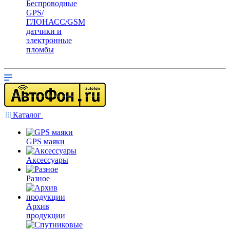
Беспроводные
GPS/
ГЛОНАСС/GSM
датчики и
электронные
пломбы
Каталог
GPS маяки
Аксессуары
Разное
Архив
продукции