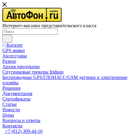
Интернет-магазин представительского класса
Каталог
GPS маяки
Аксессуары
Разное
Архив продукции
Спутниковые трекеры Iridium
Беспроводные GPS/ГЛОНАСС/GSM датчики и электронные
пломбы
Решения
Документация
Сертификаты
Статьи
Новости
Цены
Вопросы и ответы
Контакты
+7 (812) 309-44-10