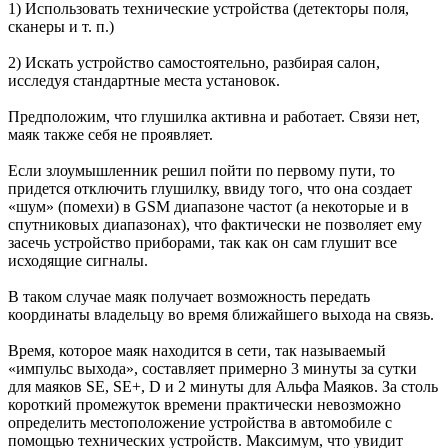
1) Использовать технические устройства (детекторы поля,
сканеры и т. п.)
2) Искать устройство самостоятельно, разбирая салон,
исследуя стандартные места установок.
Предположим, что глушилка активна и работает. Связи нет,
маяк также себя не проявляет.
Если злоумышленник решил пойти по первому пути, то
придется отключить глушилку, ввиду того, что она создает
«шум» (помехи) в GSM диапазоне частот (а некоторые и в
спутниковых диапазонах), что фактически не позволяет ему
засечь устройство приборами, так как он сам глушит все
исходящие сигналы.
В таком случае маяк получает возможность передать
координаты владельцу во время ближайшего выхода на связь.
Время, которое маяк находится в сети, так называемый
«импульс выхода», составляет примерно 3 минуты за сутки
для маяков SE, SE+, D и 2 минуты для Альфа Маяков. За столь
короткий промежуток времени практически невозможно
определить местоположение устройства в автомобиле с
помощью технических устройств. Максимум, что увидит