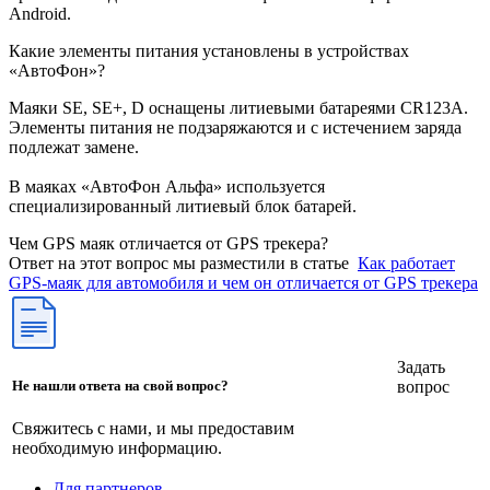
Android.
Какие элементы питания установлены в устройствах
«АвтоФон»?
Маяки SE, SE+, D оснащены литиевыми батареями CR123A.
Элементы питания не подзаряжаются и с истечением заряда
подлежат замене.
В маяках «АвтоФон Альфа» используется
специализированный литиевый блок батарей.
Чем GPS маяк отличается от GPS трекера?
Ответ на этот вопрос мы разместили в статье
Как работает
GPS-маяк для автомобиля и чем он отличается от GPS трекера
Задать
вопрос
Не нашли ответа на свой вопрос?
Свяжитесь с нами, и мы предоставим
необходимую информацию.
Для партнеров