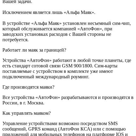
Вашей задачи.
Исключением является лишь «Альфа Маяк».
В устройстве «Альфа Маяк» установлен несъемный сим-чип,
который обслуживается компанией «АвтоФон», при
заводских установках расходов с Вашей стороны не
потребуется.
Работает ли маяк за границей?
Устройства «АвтоФон» работают в любой точке планеты, где
есть стандарт сотовой связи GSM 900/1800. Сим-карты
поставляемые с устройством в комплекте уже имеют
подключенный международный роуминг.
Где производятся маяки?
Все устройства «АвтоФон» разрабатываются и производятся в
России, в г. Москва.
Как управлять маяком?
Управление устройствами возможно посредством SMS
сообщений, GPRS команд (АвтоФон КСА) или с помощью
приложений для мобильных телефонов на платформе IOS и