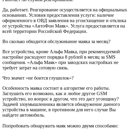
Да, работает. Реагирование осуществляется на официальных
основаниях. Условия предоставления услуги: наличие
оформленного в ОВД заявления на угон/хищение и отклика
от устройства «АвтоФон Маяк». Услуга предоставляется на
всей территории Российской Федерации.
Во сколько обходится обслуживание маяка за месяц?
Все устройства, кроме Альфа Маяка, при рекомендуемой
настройке расходуют порядка 8 рублей в месяц за SMS
сообщения. «Альфа Маяк» при заводских настройках не
требует затрат на сотовую связь.
Что значит «не боится глушилок»?
Особенность маяка состоит в алгоритме его работы.
Заглушить его возможно, как и любое другое GSM
устройство, но вопрос в другом, что это даст угонщику?
Задачей злоумышленника является обнаружение данного
устройства в машине, в противном для него случае Вы
найдете автомобиль.
Попробовать обнаружить маяк можно двумя способами: