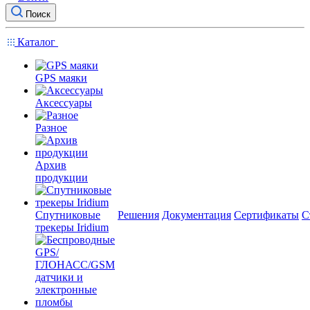
Поиск
Каталог
GPS маяки
Аксессуары
Разное
Архив
продукции
Спутниковые
Решения
Документация
Сертификаты
С
трекеры Iridium