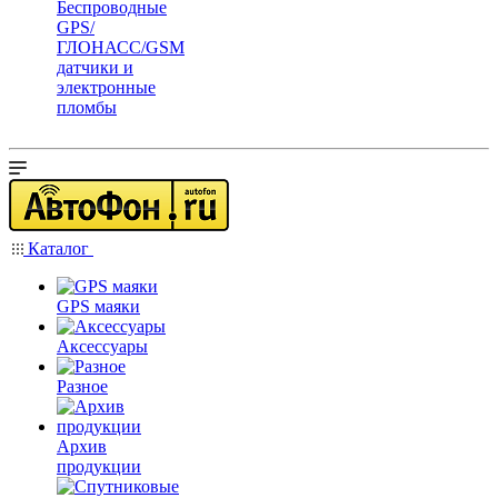
Беспроводные
GPS/
ГЛОНАСС/GSM
датчики и
электронные
пломбы
Каталог
GPS маяки
Аксессуары
Разное
Архив
продукции