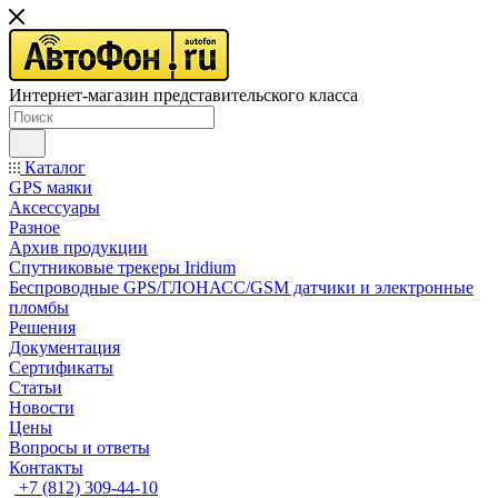
Интернет-магазин представительского класса
Каталог
GPS маяки
Аксессуары
Разное
Архив продукции
Спутниковые трекеры Iridium
Беспроводные GPS/ГЛОНАСС/GSM датчики и электронные
пломбы
Решения
Документация
Сертификаты
Статьи
Новости
Цены
Вопросы и ответы
Контакты
+7 (812) 309-44-10