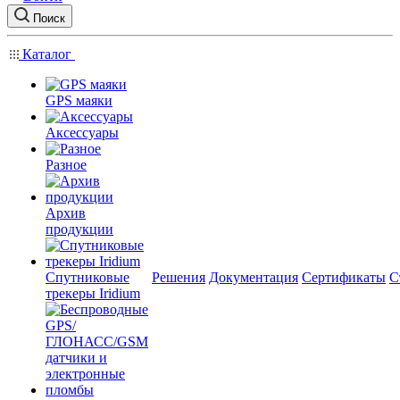
Поиск
Каталог
GPS маяки
Аксессуары
Разное
Архив
продукции
Спутниковые
Решения
Документация
Сертификаты
С
трекеры Iridium