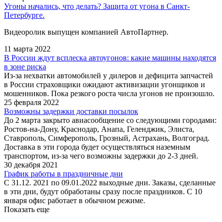
Угоны начались, что делать? Защита от угона в Санкт-
Петербурге.
Видеоролик выпущен компанией АвтоПартнер.
11 марта 2022
В России ждут всплеска автоугонов: какие машины находятся
в зоне риска
Из-за нехватки автомобилей у дилеров и дефицита запчастей
в России страховщики ожидают активизации угонщиков и
мошенников. Пока резкого роста числа угонов не произошло.
25 февраля 2022
Возможны задержки доставки посылок
До 2 марта закрыто авиасообщение со следующими городами:
Ростов-на-Дону, Краснодар, Анапа, Геленджик, Элиста,
Ставрополь, Симферополь, Грозный, Астрахань, Волгоград.
Доставка в эти города будет осуществляться наземным
транспортом, из-за чего возможны задержки до 2-3 дней.
30 декабря 2021
График работы в праздничные дни
С 31.12. 2021 по 09.01.2022 выходные дни. Заказы, сделанные
в эти дни, будут обработаны сразу после праздников. С 10
января офис работает в обычном режиме.
Показать еще