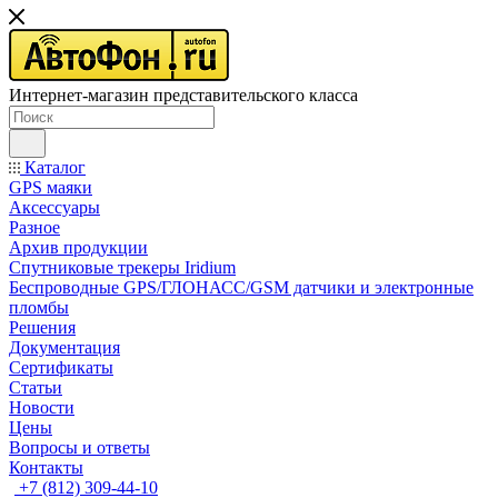
Интернет-магазин представительского класса
Каталог
GPS маяки
Аксессуары
Разное
Архив продукции
Спутниковые трекеры Iridium
Беспроводные GPS/ГЛОНАСС/GSM датчики и электронные
пломбы
Решения
Документация
Сертификаты
Статьи
Новости
Цены
Вопросы и ответы
Контакты
+7 (812) 309-44-10