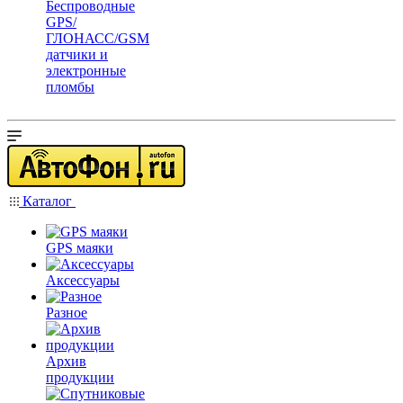
Беспроводные
GPS/
ГЛОНАСС/GSM
датчики и
электронные
пломбы
Каталог
GPS маяки
Аксессуары
Разное
Архив
продукции