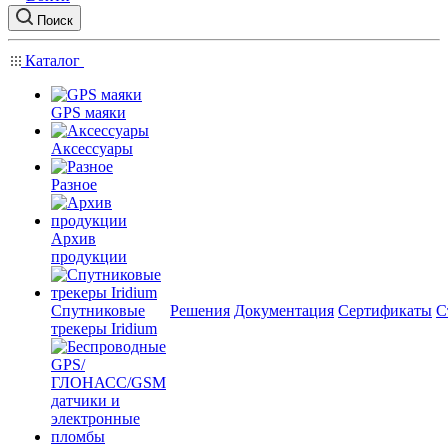
Поиск
Каталог
GPS маяки
Аксессуары
Разное
Архив
продукции
Спутниковые
Решения
Документация
Сертификаты
С
трекеры Iridium