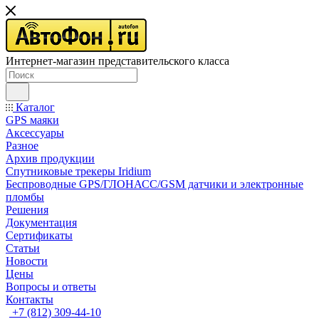
Интернет-магазин представительского класса
Каталог
GPS маяки
Аксессуары
Разное
Архив продукции
Спутниковые трекеры Iridium
Беспроводные GPS/ГЛОНАСС/GSM датчики и электронные
пломбы
Решения
Документация
Сертификаты
Статьи
Новости
Цены
Вопросы и ответы
Контакты
+7 (812) 309-44-10