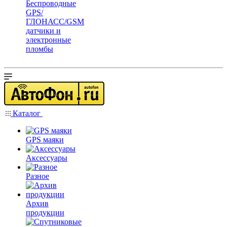
Беспроводные
GPS/
ГЛОНАСС/GSM
датчики и
электронные
пломбы
Каталог
GPS маяки
Аксессуары
Разное
Архив
продукции