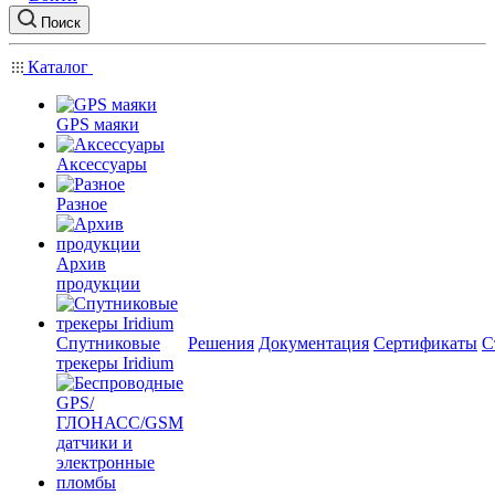
Поиск
Каталог
GPS маяки
Аксессуары
Разное
Архив
продукции
Спутниковые
Решения
Документация
Сертификаты
С
трекеры Iridium