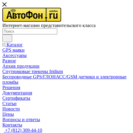
Интернет-магазин представительского класса
Каталог
GPS маяки
Аксессуары
Разное
Архив продукции
Спутниковые трекеры Iridium
Беспроводные GPS/ГЛОНАСС/GSM датчики и электронные
пломбы
Решения
Документация
Сертификаты
Статьи
Новости
Цены
Вопросы и ответы
Контакты
+7 (812) 309-44-10