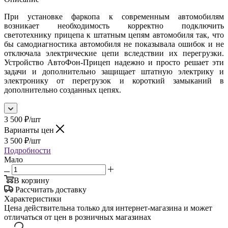
При установке фаркопа к современным автомобилям
возникает необходимость корректно подключить
светотехнику прицепа к штатным цепям автомобиля так, что
бы самодиагностика автомобиля не показывала ошибок и не
отключала электрические цепи вследствии их перегрузки.
Устройство АвтоФон-Прицеп надежно и просто решает эти
задачи и дополнительно защищает штатную электрику и
электронику от перегрузок и короткий замыканий в
дополнительно созданных цепях.
3 500
₽
/шт
Варианты цен
3 500
₽
/шт
Подробности
Мало
В корзину
Рассчитать доставку
Характеристики
Цена действительна только для интернет-магазина и может
отличаться от цен в розничных магазинах