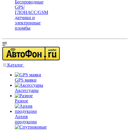
Беспроводные
GPS/
ГЛОНАСС/GSM
датчики и
электронные
пломбы
Каталог
GPS маяки
Аксессуары
Разное
Архив
продукции