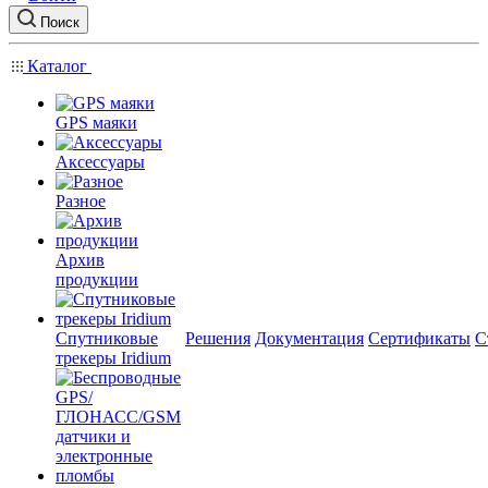
Поиск
Каталог
GPS маяки
Аксессуары
Разное
Архив
продукции
Спутниковые
Решения
Документация
Сертификаты
С
трекеры Iridium